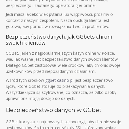
bezpiecznego i zaufanego operatora gier online.
Jeśli masz jakiekolwiek pytania lub wątpliwości, prosimy o
kontakt z naszym zespołem. Nasza obsługa klienta jest
gotowa, aby pomóc w rozwiązaniu Twoich problemów.
Bezpieczeństwo danych: jak GGbets chroni
swoich klientów
GGBet, jeden z najpopularniejszych kasyn online w Polsce,
wie, jak ważne jest bezpieczeństwo danych swoich klientów.
Dlatego GGbet zastosował wiele środków, aby chronić swoje
użytkowników przed niepożądanymi działaniami.
Wśród tych środków
ggbet casino pl
jest bezpieczeństwo
łączy, które GGbet stosuje do przekazywania danych.
Wszystkie łącza są szyfrowane, co oznacza, że tylko osoby
uprawnione mogą dostęp do danych.
Bezpieczeństwo danych w GGbet
GGBet korzysta z najnowszych technologii, aby chronić swoje
użytkowników. Są to m.in. certyfikaty SSL, które zapewniają