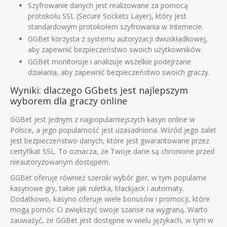
Szyfrowanie danych jest realizowane za pomocą
protokołu SSL (Secure Sockets Layer), który jest
standardowym protokołem szyfrowania w Internecie.
GGBet korzysta z systemu autoryzacji dwuskładkowej,
aby zapewnić bezpieczeństwo swoich użytkowników.
GGBet monitoruje i analizuje wszelkie podejrzane
działania, aby zapewnić bezpieczeństwo swoich graczy.
Wyniki: dlaczego GGbets jest najlepszym
wyborem dla graczy online
GGBet jest jednym z najpopularniejszych kasyn online w
Polsce, a jego popularność jest uzasadniona. Wśród jego zalet
jest bezpieczeństwo danych, które jest gwarantowane przez
certyfikat SSL. To oznacza, że Twoje dane są chronione przed
nieautoryzowanym dostępem.
GGBet oferuje również szeroki wybór gier, w tym popularne
kasynowe gry, takie jak ruletka, blackjack i automaty.
Dodatkowo, kasyno oferuje wiele bonusów i promocji, które
mogą pomóc Ci zwiększyć swoje szanse na wygraną. Warto
zauważyć, że GGBet jest dostępne w wielu językach, w tym w