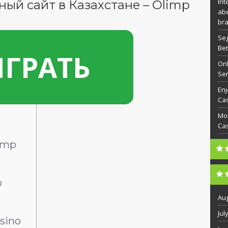
Int
ый сайт в Казахстане – Olimp
abe
bra
Seg
Bet
ИГРАТЬ
Onl
Se
Enj
Cas
Mob
Cas
imp
p
Aug
Jul
sino