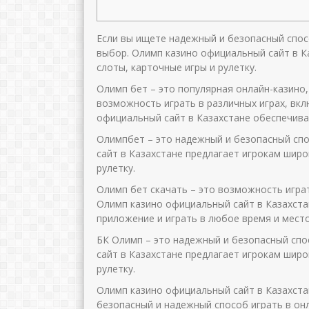
Если вы ищете надежный и безопасный спос
выбор. Олимп казино официальный сайт в Ка
слоты, карточные игры и рулетку.
Олимп бет – это популярная онлайн-казино,
возможность играть в различных играх, вкл
официальный сайт в Казахстане обеспечива
Олимпбет – это надежный и безопасный спо
сайт в Казахстане предлагает игрокам широ
рулетку.
Олимп бет скачать – это возможность игра
Олимп казино официальный сайт в Казахста
приложение и играть в любое время и место
БК Олимп – это надежный и безопасный спо
сайт в Казахстане предлагает игрокам широ
рулетку.
Олимп казино официальный сайт в Казахста
безопасный и надежный способ играть в онл