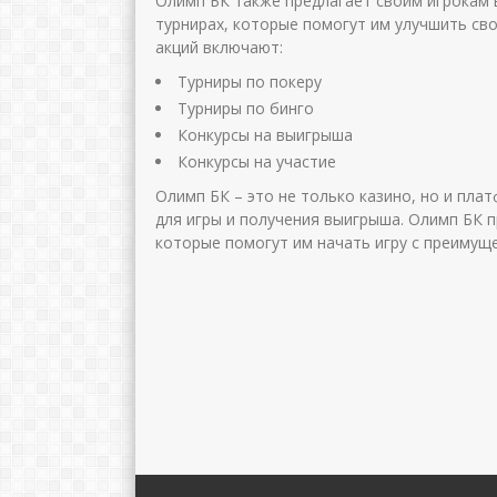
Олимп БК также предлагает своим игрокам 
турнирах, которые помогут им улучшить сво
акций включают:
Турниры по покеру
Турниры по бинго
Конкурсы на выигрыша
Конкурсы на участие
Олимп БК – это не только казино, но и пл
для игры и получения выигрыша. Олимп БК п
которые помогут им начать игру с преимущ