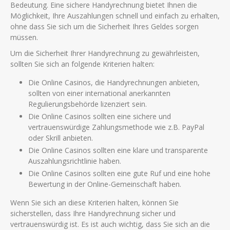
Bedeutung. Eine sichere Handyrechnung bietet Ihnen die
Möglichkeit, Ihre Auszahlungen schnell und einfach zu erhalten,
ohne dass Sie sich um die Sicherheit Ihres Geldes sorgen
müssen.
Um die Sicherheit Ihrer Handyrechnung zu gewährleisten,
sollten Sie sich an folgende Kriterien halten:
Die Online Casinos, die Handyrechnungen anbieten,
sollten von einer international anerkannten
Regulierungsbehörde lizenziert sein.
Die Online Casinos sollten eine sichere und
vertrauenswürdige Zahlungsmethode wie z.B. PayPal
oder Skrill anbieten.
Die Online Casinos sollten eine klare und transparente
Auszahlungsrichtlinie haben.
Die Online Casinos sollten eine gute Ruf und eine hohe
Bewertung in der Online-Gemeinschaft haben.
Wenn Sie sich an diese Kriterien halten, können Sie
sicherstellen, dass Ihre Handyrechnung sicher und
vertrauenswürdig ist. Es ist auch wichtig, dass Sie sich an die