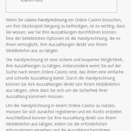
Wenn Sie
casino handyrechnung
ein Online-Casino besuchen,
um Ihre Glücksspiel-Neigung zu befriedigen, ist es wichtig, dass
Sie wissen, wie Sie Ihre Auszahlungen durchführen können.
Eine der beliebtesten Optionen ist die Handyrechnung, die es
Ihnen ermöglicht, Ihre Auszahlungen direkt von Ihrem
Mobiltelefon aus zu tätigen.
Die Handyrechnung ist eine sichere und bequeme Möglichkeit,
Ihre Auszahlungen zu tätigen, insbesondere wenn Sie auf der
Suche nach einem Online-Casino sind, das Ihnen eine einfache
und schnelle Auszahlung bietet. Durch die Handyrechnung
können Sie Ihre Auszahlungen direkt von Ihrem Mobiltelefon
aus tätigen, ohne dass Sie sich um die Sicherheit Ihrer
Auszahlung kümmern müssen.
Um die Handyrechnung in einem Online-Casino zu nutzen,
müssen Sie sich zunächst registrieren und ein Konto erstellen.
Anschließend können Sie Ihre Auszahlung direkt von Ihrem
Mobiltelefon aus tätigen, indem Sie die erforderlichen
Informationen eingeben und die Auszahlung bestätigen.