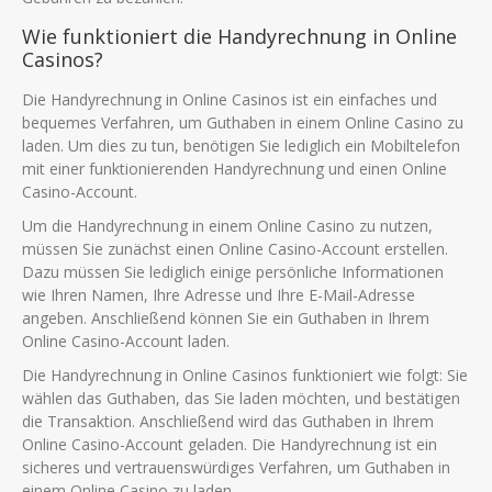
Wie funktioniert die Handyrechnung in Online
Casinos?
Die Handyrechnung in Online Casinos ist ein einfaches und
bequemes Verfahren, um Guthaben in einem Online Casino zu
laden. Um dies zu tun, benötigen Sie lediglich ein Mobiltelefon
mit einer funktionierenden Handyrechnung und einen Online
Casino-Account.
Um die Handyrechnung in einem Online Casino zu nutzen,
müssen Sie zunächst einen Online Casino-Account erstellen.
Dazu müssen Sie lediglich einige persönliche Informationen
wie Ihren Namen, Ihre Adresse und Ihre E-Mail-Adresse
angeben. Anschließend können Sie ein Guthaben in Ihrem
Online Casino-Account laden.
Die Handyrechnung in Online Casinos funktioniert wie folgt: Sie
wählen das Guthaben, das Sie laden möchten, und bestätigen
die Transaktion. Anschließend wird das Guthaben in Ihrem
Online Casino-Account geladen. Die Handyrechnung ist ein
sicheres und vertrauenswürdiges Verfahren, um Guthaben in
einem Online Casino zu laden.