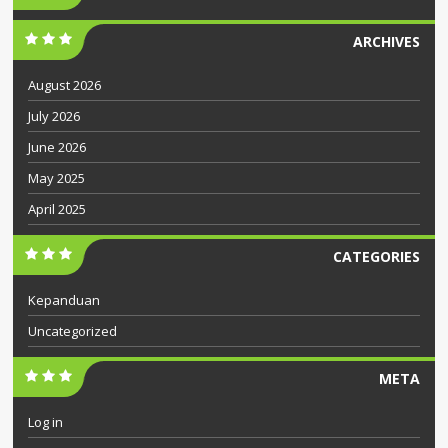
ARCHIVES
August 2026
July 2026
June 2026
May 2025
April 2025
CATEGORIES
Kepanduan
Uncategorized
META
Log in