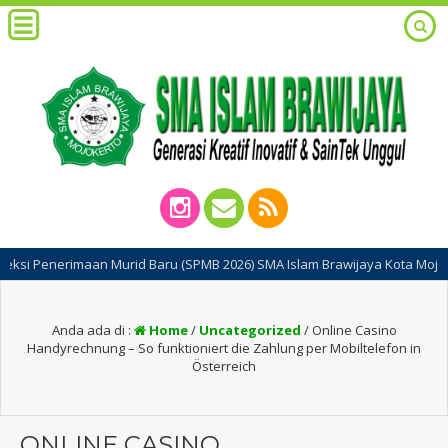
enerimaan Murid Baru (SPMB 2026) SMA Islam Brawijaya Kota Mojokerto G
Anda ada di :
Home
/
Uncategorized
/
Online Casino
Handyrechnung – So funktioniert die Zahlung per Mobiltelefon in
Österreich
ONLINE CASINO