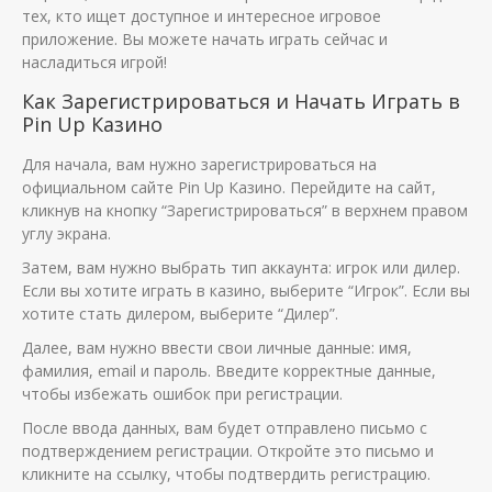
тех, кто ищет доступное и интересное игровое
приложение. Вы можете начать играть сейчас и
насладиться игрой!
Как Зарегистрироваться и Начать Играть в
Pin Up Казино
Для начала, вам нужно зарегистрироваться на
официальном сайте Pin Up Казино. Перейдите на сайт,
кликнув на кнопку “Зарегистрироваться” в верхнем правом
углу экрана.
Затем, вам нужно выбрать тип аккаунта: игрок или дилер.
Если вы хотите играть в казино, выберите “Игрок”. Если вы
хотите стать дилером, выберите “Дилер”.
Далее, вам нужно ввести свои личные данные: имя,
фамилия, email и пароль. Введите корректные данные,
чтобы избежать ошибок при регистрации.
После ввода данных, вам будет отправлено письмо с
подтверждением регистрации. Откройте это письмо и
кликните на ссылку, чтобы подтвердить регистрацию.