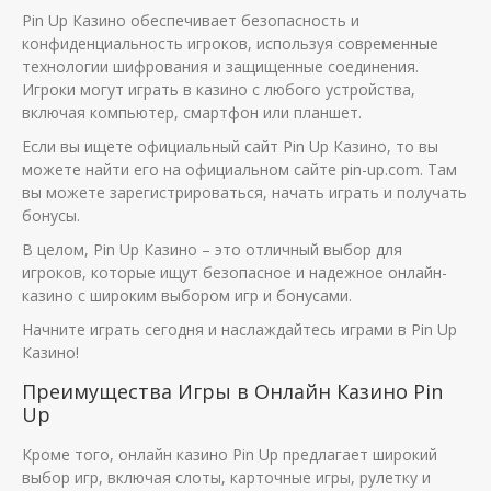
Pin Up Казино обеспечивает безопасность и
конфиденциальность игроков, используя современные
технологии шифрования и защищенные соединения.
Игроки могут играть в казино с любого устройства,
включая компьютер, смартфон или планшет.
Если вы ищете официальный сайт Pin Up Казино, то вы
можете найти его на официальном сайте pin-up.com. Там
вы можете зарегистрироваться, начать играть и получать
бонусы.
В целом, Pin Up Казино – это отличный выбор для
игроков, которые ищут безопасное и надежное онлайн-
казино с широким выбором игр и бонусами.
Начните играть сегодня и наслаждайтесь играми в Pin Up
Казино!
Преимущества Игры в Онлайн Казино Pin
Up
Кроме того, онлайн казино Pin Up предлагает широкий
выбор игр, включая слоты, карточные игры, рулетку и