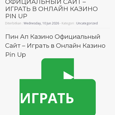
ОФИЦИАЛЬНЫЙ САЙТ –
ИГРАТЬ В ОНЛАЙН КАЗИНО
PIN UP
Diterbitkan :
Wednesday, 10 Jun 2026
- Kategori :
Uncategorized
Пин Ап Казино Официальный
Сайт – Играть в Онлайн Казино
Pin Up
▶️
ИГРАТЬ