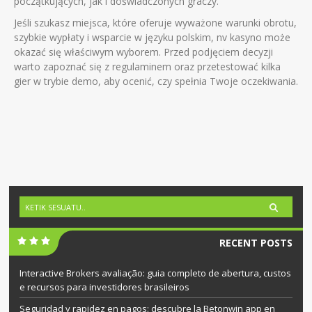
początkujących, jak i doświadczonych graczy.
Jeśli szukasz miejsca, które oferuje wyważone warunki obrotu,
szybkie wypłaty i wsparcie w języku polskim, nv kasyno może
okazać się właściwym wyborem. Przed podjęciem decyzji
warto zapoznać się z regulaminem oraz przetestować kilka
gier w trybie demo, aby ocenić, czy spełnia Twoje oczekiwania.
RECENT POSTS
Interactive Brokers avaliação: guia completo de abertura, custos
e recursos para investidores brasileiros
Seguridad y rapidez en pagos: descubre la Betonwin app en