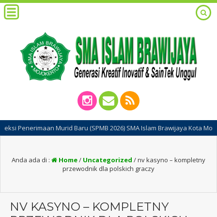
enerimaan Murid Baru (SPMB 2026) SMA Islam Brawijaya Kota Mojokerto G
Anda ada di :
Home
/
Uncategorized
/
nv kasyno – kompletny
przewodnik dla polskich graczy
NV KASYNO – KOMPLETNY