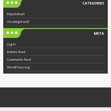
CATEGORIES
Kepanduan
Uncategorized
META
Log in
Entries feed
Comments feed
WordPress.org