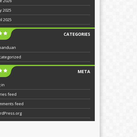
e 2026
y 2025
il 2025
CATEGORIES
panduan
categorized
META
 in
ries feed
mments feed
rdPress.org