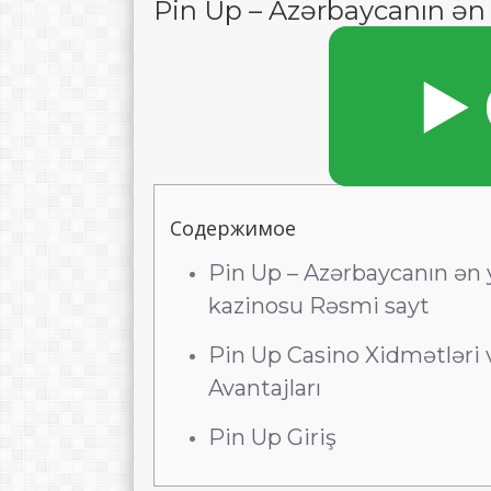
Pin Up – Azərbaycanın ən 
▶️
Содержимое
Pin Up – Azərbaycanın ən 
kazinosu Rəsmi sayt
Pin Up Casino Xidmətləri 
Avantajları
Pin Up Giriş