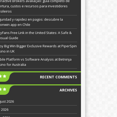
eractive Brokers avaliação: guia completo de
rtura, custos e recursos para investidores
sileiros
uridad y rapidez en pagos: descubre la
onwin app en Chile
yFans Free Link in the United States: A Safe &
nsual Guide
oy Big Win Bigger Exclusive Rewards at PiperSpin
ino in UK
ile Platform vs Software Analysis at Betninja
ino for Australia
RECENT COMMENTS
ARCHIVES
ust 2026
y 2026