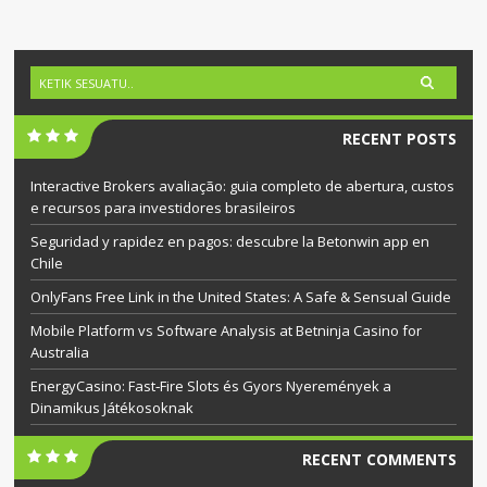
RECENT POSTS
Interactive Brokers avaliação: guia completo de abertura, custos
e recursos para investidores brasileiros
Seguridad y rapidez en pagos: descubre la Betonwin app en
Chile
OnlyFans Free Link in the United States: A Safe & Sensual Guide
Mobile Platform vs Software Analysis at Betninja Casino for
Australia
EnergyCasino: Fast‑Fire Slots és Gyors Nyeremények a
Dinamikus Játékosoknak
RECENT COMMENTS