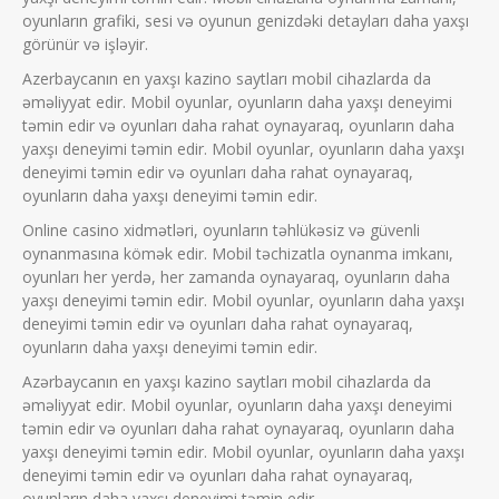
oyunların grafiki, sesi və oyunun genizdəki detayları daha yaxşı
görünür və işləyir.
Azerbaycanın en yaxşı kazino saytları mobil cihazlarda da
əməliyyat edir. Mobil oyunlar, oyunların daha yaxşı deneyimi
təmin edir və oyunları daha rahat oynayaraq, oyunların daha
yaxşı deneyimi təmin edir. Mobil oyunlar, oyunların daha yaxşı
deneyimi təmin edir və oyunları daha rahat oynayaraq,
oyunların daha yaxşı deneyimi təmin edir.
Online casino xidmətləri, oyunların təhlükəsiz və güvenli
oynanmasına kömək edir. Mobil təchizatla oynanma imkanı,
oyunları her yerdə, her zamanda oynayaraq, oyunların daha
yaxşı deneyimi təmin edir. Mobil oyunlar, oyunların daha yaxşı
deneyimi təmin edir və oyunları daha rahat oynayaraq,
oyunların daha yaxşı deneyimi təmin edir.
Azərbaycanın en yaxşı kazino saytları mobil cihazlarda da
əməliyyat edir. Mobil oyunlar, oyunların daha yaxşı deneyimi
təmin edir və oyunları daha rahat oynayaraq, oyunların daha
yaxşı deneyimi təmin edir. Mobil oyunlar, oyunların daha yaxşı
deneyimi təmin edir və oyunları daha rahat oynayaraq,
oyunların daha yaxşı deneyimi təmin edir.