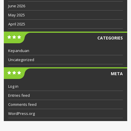
June 2026
May 2025
April 2025
CATEGORIES
Kepanduan
Uncategorized
META
Log in
Entries feed
Comments feed
WordPress.org