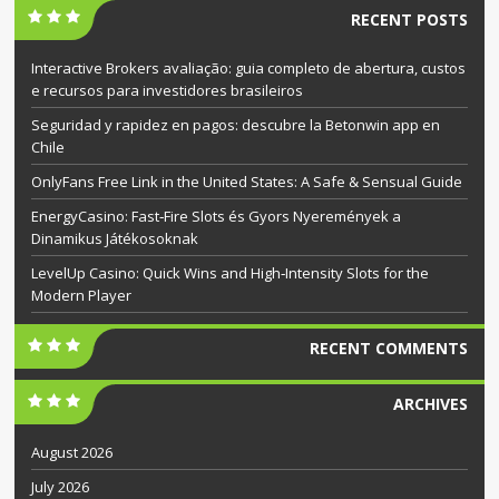
RECENT POSTS
Interactive Brokers avaliação: guia completo de abertura, custos
e recursos para investidores brasileiros
Seguridad y rapidez en pagos: descubre la Betonwin app en
Chile
OnlyFans Free Link in the United States: A Safe & Sensual Guide
EnergyCasino: Fast‑Fire Slots és Gyors Nyeremények a
Dinamikus Játékosoknak
LevelUp Casino: Quick Wins and High‑Intensity Slots for the
Modern Player
RECENT COMMENTS
ARCHIVES
August 2026
July 2026