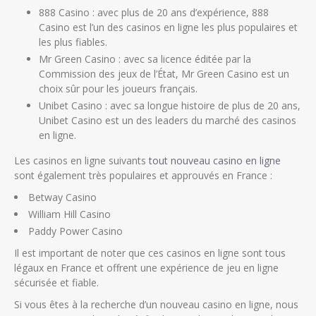
888 Casino : avec plus de 20 ans d’expérience, 888
Casino est l’un des casinos en ligne les plus populaires et
les plus fiables.
Mr Green Casino : avec sa licence éditée par la
Commission des jeux de l’État, Mr Green Casino est un
choix sûr pour les joueurs français.
Unibet Casino : avec sa longue histoire de plus de 20 ans,
Unibet Casino est un des leaders du marché des casinos
en ligne.
Les casinos en ligne suivants
tout nouveau casino en ligne
sont également très populaires et approuvés en France :
Betway Casino
William Hill Casino
Paddy Power Casino
Il est important de noter que ces casinos en ligne sont tous
légaux en France et offrent une expérience de jeu en ligne
sécurisée et fiable.
Si vous êtes à la recherche d’un nouveau casino en ligne, nous