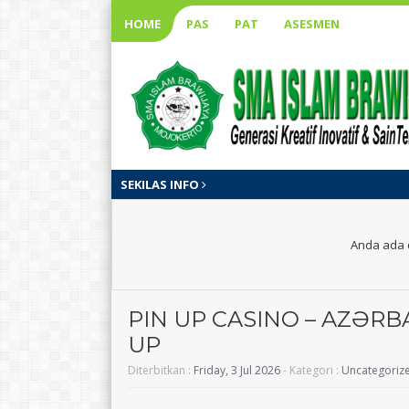
HOME
PAS
PAT
ASESMEN
SEKILAS INFO
Anda ada d
PIN UP CASINO – AZƏR
UP
Diterbitkan :
Friday, 3 Jul 2026
- Kategori :
Uncategoriz