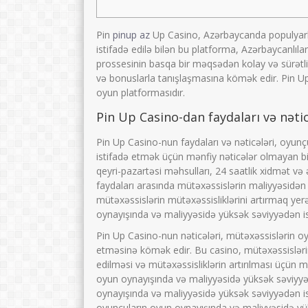
Pin
pinup az
Up Casino, Azərbaycanda populyarla
istifadə edilə bilən bu platforma, Azərbaycanlılar 
prossesinin basqa bir məqsədən kolay və sürətli o
və bonuslarla tanışlaşmasına kömək edir. Pin Up
oyun platformasıdır.
Pin Up Casino-dan faydaları və nətic
Pin Up Casino-nun faydaları və nəticələri, oyun
istifadə etmək üçün mənfiy nəticələr olmayan bi
qeyri-pazartəsi məhsulları, 24 saatlik xidmət və
faydaları arasında mütəxəssislərin maliyyəsidə
mütəxəssislərin mütəxəssisliklərini artırmaq ye
oynayışında və maliyyəsidə yüksək səviyyədən ist
Pin Up Casino-nun nəticələri, mütəxəssislərin o
etməsinə kömək edir. Bu casino, mütəxəssislər
edilməsi və mütəxəssisliklərin artırılması üçün m
oyun oynayışında və maliyyəsidə yüksək səviyyə
oynayışında və maliyyəsidə yüksək səviyyədən i
oyunçuların oyun oynayışında və maliyyəsidə yük