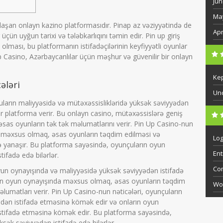
Jun
Ma
şan onlayn kazino platformasıdır. Pinap az vəziyyətində de
Apr
üçün uyğun tarixi və tələbkarlıqını təmin edir. Pin up giriş
lması, bu platformanın istifadəçilərinin keyfiyyətli oyunlar
 Casino, Azərbaycanlılar üçün məşhur və güvenilir bir onlayn
Ke
ələri
Un
çuların maliyyəsidə və mütəxəssislikləridə yüksək səviyyədən
r platforma verir. Bu onlayn casino, mütəxəssislərə geniş
 əsas oyunların tək tək məlumatlarını verir. Pin Up Casino-nun
n məxsus olmaq, əsas oyunların təqdim edilməsi və
Log
rə yanaşır. Bu platforma sayəsində, oyunçuların oyun
Ent
ifadə edə bilərlər.
Co
yun oynayışında və maliyyəsidə yüksək səviyyədən istifadə
in oyun oynayışında məxsus olmaq, əsas oyunların təqdim
Wo
əlumatları verir. Pin Up Casino-nun nəticələri, oyunçuların
dən istifadə etməsinə kömək edir və onların oyun
stifadə etməsinə kömək edir. Bu platforma sayəsində,
sək səviyyədən istifadə edə bilərlər.