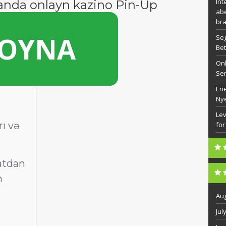
Int
anda onlayn kazino Pin-Up
abe
bra
 OYNA
Seg
Bet
Onl
Se
Ene
Ny
Lev
ı və
for
atdan
m
Aug
Jul