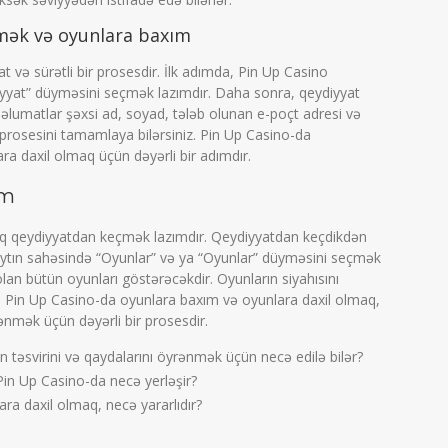
mək və oyunlara baxım
və sürətli bir prosesdir. İlk adımda, Pin Up Casino
yyat” düyməsini seçmək lazımdır. Daha sonra, qeydiyyat
lumatlar şəxsi ad, soyad, tələb olunan e-poçt adresi və
t prosesini tamamlaya bilərsiniz. Pin Up Casino-da
a daxil olmaq üçün dəyərli bir adımdır.
ım
aq qeydiyyatdan keçmək lazımdır. Qeydiyyatdan keçdikdən
ytın sahəsində “Oyunlar” və ya “Oyunlar” düyməsini seçmək
n bütün oyunları göstərəcəkdir. Oyunların siyahısını
 Pin Up Casino-da oyunlara baxım və oyunlara daxil olmaq,
rənmək üçün dəyərli bir prosesdir.
 təsvirini və qaydalarını öyrənmək üçün necə edilə bilər?
n Up Casino-da necə yerləşir?
ra daxil olmaq, necə yararlıdır?