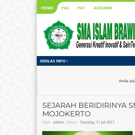
HOME
PAS
PAT
ASESMEN
SEKILAS INFO
Anda ada
SEJARAH BERIDIRINYA 
MOJOKERTO
Oleh :
admin
, Ditulis :
Tuesday, 11 Jul 2017