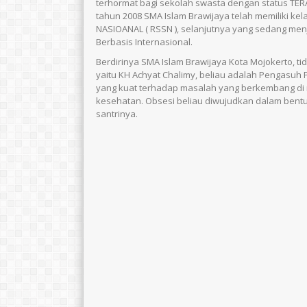
terhormat bagi sekolah swasta dengan status TE
tahun 2008 SMA Islam Brawijaya telah memiliki 
NASIOANAL ( RSSN ), selanjutnya yang sedang men
Berbasis Internasional.
Berdirinya SMA Islam Brawijaya Kota Mojokerto, ti
yaitu KH Achyat Chalimy, beliau adalah Pengasuh P
yang kuat terhadap masalah yang berkembang di 
kesehatan. Obsesi beliau diwujudkan dalam bent
santrinya.