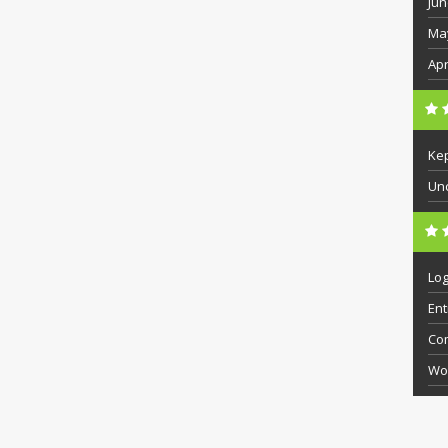
Jun
Ma
Apr
Ke
Un
Log
Ent
Co
Wo