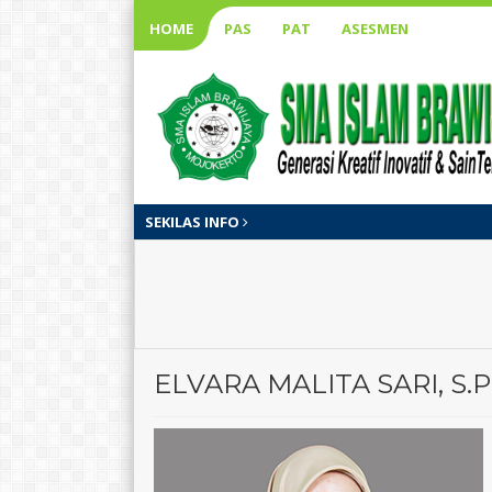
HOME
PAS
PAT
ASESMEN
SEKILAS INFO
ELVARA MALITA SARI, S.