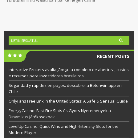
Tuntutlah ilmu walau sampai ke negeri China
RECENT POSTS
Interactive Brokers avaliação: guia completo de abertura, custos
e recursos para investidores brasileiros
Seguridad y rapidez en pagos: descubre la Betonwin app en
Chile
OnlyFans Free Link in the United States: A Safe & Sensual Guide
EnergyCasino: Fast‑Fire Slots és Gyors Nyeremények a
Dinamikus Játékosoknak
LevelUp Casino: Quick Wins and High‑Intensity Slots for the
Modern Player