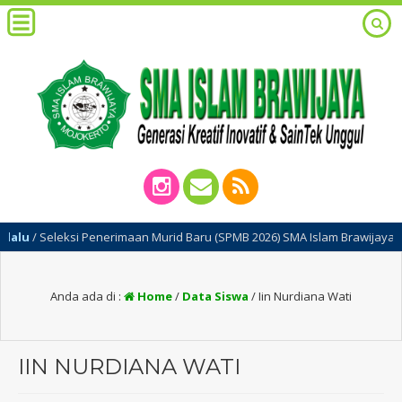
lalu
/ Seleksi Penerimaan Murid Baru (SPMB 2026) SMA Islam Brawijaya Ko
Anda ada di :
Home
/
Data Siswa
/
Iin Nurdiana Wati
IIN NURDIANA WATI