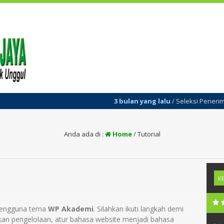
3 bulan yang lalu
/ Seleksi Penerimaan Murid Baru (S
Anda ada di :
Home
/
Tutorial
k pengguna tema
WP Akademi
. Silahkan ikuti langkah demi
kan pengelolaan, atur bahasa website menjadi bahasa