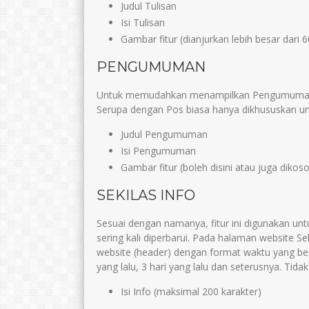
Judul Tulisan
Isi Tulisan
Gambar fitur (dianjurkan lebih besar dari 
PENGUMUMAN
Untuk memudahkan menampilkan Pengumuma
Serupa dengan Pos biasa hanya dikhususkan
Judul Pengumuman
Isi Pengumuman
Gambar fitur (boleh disini atau juga dikos
SEKILAS INFO
Sesuai dengan namanya, fitur ini digunakan unt
sering kali diperbarui. Pada halaman website Sek
website (header) dengan format waktu yang ber
yang lalu, 3 hari yang lalu dan seterusnya. Ti
Isi Info (maksimal 200 karakter)