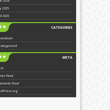
e 2026
y 2025
il 2025
CATEGORIES
panduan
categorized
META
 in
ries feed
mments feed
rdPress.org