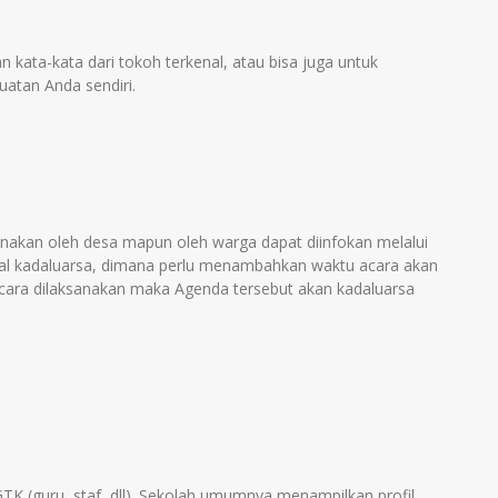
 kata-kata dari tokoh terkenal, atau bisa juga untuk
atan Anda sendiri.
anakan oleh desa mapun oleh warga dapat diinfokan melalui
gal kadaluarsa, dimana perlu menambahkan waktu acara akan
acara dilaksanakan maka Agenda tersebut akan kadaluarsa
K (guru, staf, dll). Sekolah umumnya menampilkan profil