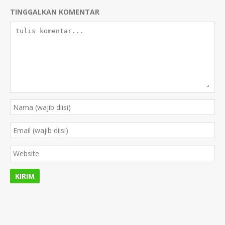
TINGGALKAN KOMENTAR