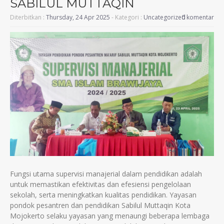
SABILUL MUTTAQIN
Diterbitkan :
Thursday, 24 Apr 2025
- Kategori :
Uncategorized
0 komentar
Fungsi utama supervisi manajerial dalam pendidikan adalah
untuk memastikan efektivitas dan efesiensi pengelolaan
sekolah, serta meningkatkan kualitas pendidikan. Yayasan
pondok pesantren dan pendidikan Sabilul Muttaqin Kota
Mojokerto selaku yayasan yang menaungi beberapa lembaga