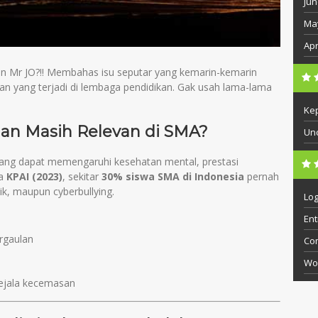
Jun
Ma
Apr
an Mr JO?!! Membahas isu seputar yang kemarin-kemarin
an yang terjadi di lembaga pendidikan. Gak usah lama-lama
Ke
an Masih Relevan di SMA?
Un
 yang dapat memengaruhi kesehatan mental, prestasi
ta
KPAI (2023)
, sekitar
30% siswa SMA di Indonesia
pernah
ik, maupun cyberbullying.
Log
Ent
ergaulan
Co
Wo
gejala kecemasan