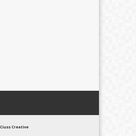
Ciuss Creative