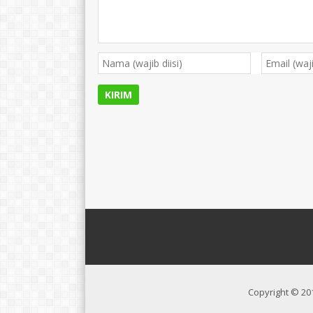
Copyright © 2