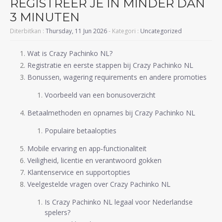
REGISTREER JE IN MINDER DAN
3 MINUTEN
Diterbitkan :
Thursday, 11 Jun 2026
- Kategori :
Uncategorized
Wat is Crazy Pachinko NL?
Registratie en eerste stappen bij Crazy Pachinko NL
Bonussen, wagering requirements en andere promoties
Voorbeeld van een bonusoverzicht
Betaalmethoden en opnames bij Crazy Pachinko NL
Populaire betaalopties
Mobile ervaring en app‑functionaliteit
Veiligheid, licentie en verantwoord gokken
Klantenservice en supportopties
Veelgestelde vragen over Crazy Pachinko NL
Is Crazy Pachinko NL legaal voor Nederlandse
spelers?