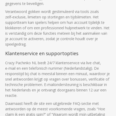
gegevens te beveiligen.
Verantwoord gokken wordt gestimuleerd via tools zoals
zelf‑exclusie, limieten op stortingen en tijdslimieten. Het
supportteam kan spelers helpen om hun account tijdelijk te
blokkeren of om een professioneel hulpnetwerk te vinden. Het
is verstandig om deze functies meteen bij het aanmaken van
je account te activeren, zodat je controle houdt over je
speelgedrag.
Klantenservice en supportopties
Crazy Pachinko NL biedt 24/7 klantenservice via live chat,
e‑mail en een telefonisch nummer (Nederlandstalig). De
responstijd bij chat is meestal binnen een minuut, waardoor je
snel antwoorden krijgt op vragen over bonussen, verificatie of
technische problemen. E‑mailondersteuning is beschikbaar in
het Nederlands en je ontvangt doorgaans binnen 12 uur een
reactie.
Daarnaast heeft de site een uitgebreide FAQ‑sectie met
antwoorden op de meest voorkomende vragen, zoals “Hoe
claim ik een gratis spin?” of “Waarom wordt mijn uitbetaling