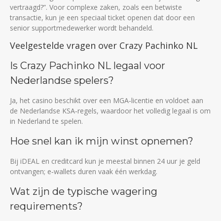
vertraagd?”. Voor complexe zaken, zoals een betwiste
transactie, kun je een speciaal ticket openen dat door een
senior supportmedewerker wordt behandeld.
Veelgestelde vragen over Crazy Pachinko NL
Is Crazy Pachinko NL legaal voor
Nederlandse spelers?
Ja, het casino beschikt over een MGA‑licentie en voldoet aan
de Nederlandse KSA‑regels, waardoor het volledig legaal is om
in Nederland te spelen.
Hoe snel kan ik mijn winst opnemen?
Bij iDEAL en creditcard kun je meestal binnen 24 uur je geld
ontvangen; e‑wallets duren vaak één werkdag.
Wat zijn de typische wagering
requirements?