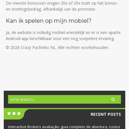
De meeste bonussen vragen 30x of 35x inzet op het bonus‑
en stortingsbedrag, afhankelijk van de promotie.
Kan ik spelen op mijn mobiel?
Ja, de website is volledig mobiel‑vriendelijk en er is een aparte
Android‑app beschikbaar voor een nog soepelere ervaring.
© 2026 Crazy Pachinko NL. Alle rechten voorbehouden.
RECENT POSTS
Interactive Brokers avaliação: guia completo de abertura, custos