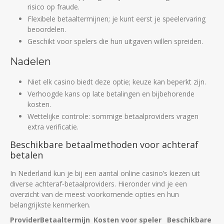
risico op fraude.
Flexibele betaaltermijnen; je kunt eerst je speelervaring
beoordelen.
Geschikt voor spelers die hun uitgaven willen spreiden.
Nadelen
Niet elk casino biedt deze optie; keuze kan beperkt zijn.
Verhoogde kans op late betalingen en bijbehorende
kosten.
Wettelijke controle: sommige betaalproviders vragen
extra verificatie.
Beschikbare betaalmethoden voor achteraf
betalen
In Nederland kun je bij een aantal online casino’s kiezen uit
diverse achteraf‑betaalproviders. Hieronder vind je een
overzicht van de meest voorkomende opties en hun
belangrijkste kenmerken.
Provider
Betaaltermijn
Kosten voor speler
Beschikbare