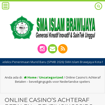
i Penerimaan Murid Baru (SPMB 2026) SMA Islam Brawijaya Kota Mojokerto
Anda ada di :
Home
/
Uncategorized
/
Online Casino’s Achteraf
Betalen – beveiligingsgids voor Nederlandse spelers
ONLINE CASINO’S ACHTERAF