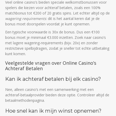
Veel online casino’s bieden speciale welkomstbonussen voor
spelers die kiezen voor achteraf betalen, zoals een 100%
matchbonus tot €200 of 20 gratis spins. Let echter altijd op de
wagering requirements
: dit is het aantal keren dat je de
bonus moet doorspelen voordat je kunt opnemen.
Een typische voorwaarde is 30x de bonus. Dus een €100
bonus moet je minimaal €3.000 inzetten. Zoek naar casino’s
met lagere wagering‑requirements (bijv. 20x) en zonder
restrictieve spelbijdragen, zodat je sneller tot echte uitbetaling
kunt komen.
Veelgestelde vragen over Online Casino’s
Achteraf Betalen
Kan ik achteraf betalen bij elk casino?
Nee, alleen casino’s met een samenwerking met een
achteraf‑betaalprovider bieden deze optie. Controleer altijd de
betaalmethodenpagina.
Hoe snel kan ik mijn winst opnemen?