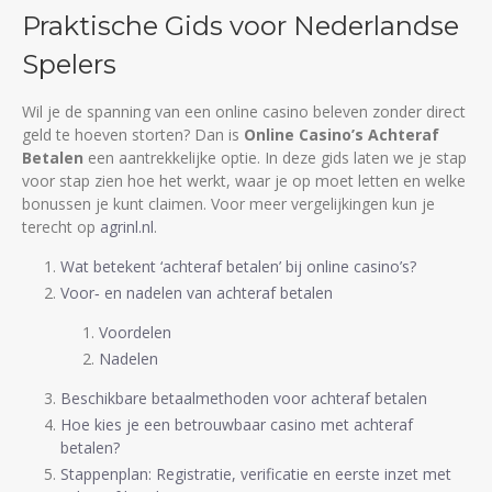
Praktische Gids voor Nederlandse
Spelers
Wil je de spanning van een online casino beleven zonder direct
geld te hoeven storten? Dan is
Online Casino’s Achteraf
Betalen
een aantrekkelijke optie. In deze gids laten we je stap
voor stap zien hoe het werkt, waar je op moet letten en welke
bonussen je kunt claimen. Voor meer vergelijkingen kun je
terecht op
agrinl.nl
.
Wat betekent ‘achteraf betalen’ bij online casino’s?
Voor‑ en nadelen van achteraf betalen
Voordelen
Nadelen
Beschikbare betaalmethoden voor achteraf betalen
Hoe kies je een betrouwbaar casino met achteraf
betalen?
Stappenplan: Registratie, verificatie en eerste inzet met