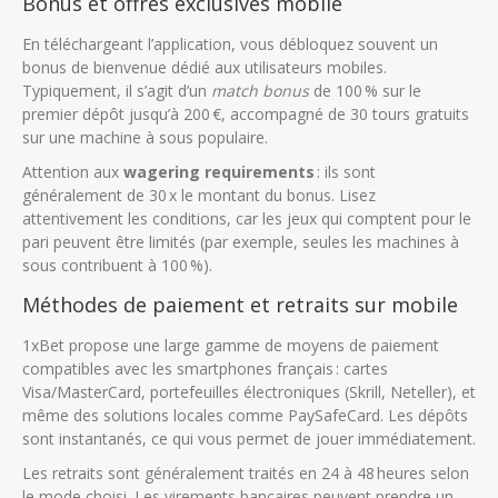
Bonus et offres exclusives mobile
En téléchargeant l’application, vous débloquez souvent un
bonus de bienvenue dédié aux utilisateurs mobiles.
Typiquement, il s’agit d’un
match bonus
de 100 % sur le
premier dépôt jusqu’à 200 €, accompagné de 30 tours gratuits
sur une machine à sous populaire.
Attention aux
wagering requirements
: ils sont
généralement de 30 x le montant du bonus. Lisez
attentivement les conditions, car les jeux qui comptent pour le
pari peuvent être limités (par exemple, seules les machines à
sous contribuent à 100 %).
Méthodes de paiement et retraits sur mobile
1xBet propose une large gamme de moyens de paiement
compatibles avec les smartphones français : cartes
Visa/MasterCard, portefeuilles électroniques (Skrill, Neteller), et
même des solutions locales comme PaySafeCard. Les dépôts
sont instantanés, ce qui vous permet de jouer immédiatement.
Les retraits sont généralement traités en 24 à 48 heures selon
le mode choisi. Les virements bancaires peuvent prendre un