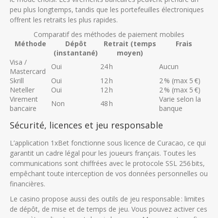
peu plus longtemps, tandis que les portefeuilles électroniques
offrent les retraits les plus rapides.
Comparatif des méthodes de paiement mobiles
Méthode
Dépôt
Retrait (temps
Frais
(instantané)
moyen)
Visa /
Oui
24 h
Aucun
Mastercard
Skrill
Oui
12 h
2 % (max 5 €)
Neteller
Oui
12 h
2 % (max 5 €)
Virement
Varie selon la
Non
48 h
bancaire
banque
Sécurité, licences et jeu responsable
L’application 1xBet fonctionne sous licence de Curacao, ce qui
garantit un cadre légal pour les joueurs français. Toutes les
communications sont chiffrées avec le protocole SSL 256 bits,
empêchant toute interception de vos données personnelles ou
financières.
Le casino propose aussi des outils de jeu responsable : limites
de dépôt, de mise et de temps de jeu. Vous pouvez activer ces