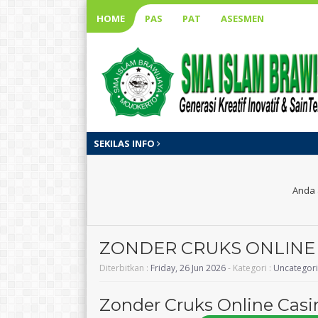
HOME
PAS
PAT
ASESMEN
SEKILAS INFO
Anda 
ZONDER CRUKS ONLINE 
Diterbitkan :
Friday, 26 Jun 2026
- Kategori :
Uncategor
Zonder Cruks Online Casin