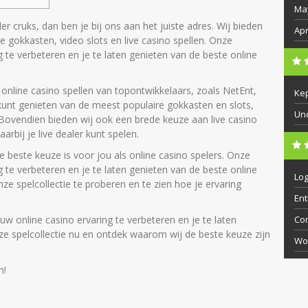
Ma
r cruks, dan ben je bij ons aan het juiste adres. Wij bieden
Apr
e gokkasten, video slots en live casino spellen. Onze
 te verbeteren en je te laten genieten van de beste online
 online casino spellen van topontwikkelaars, zoals NetEnt,
Ke
kunt genieten van de meest populaire gokkasten en slots,
Un
Bovendien bieden wij ook een brede keuze aan live casino
arbij je live dealer kunt spelen.
de beste keuze is voor jou als online casino spelers. Onze
 te verbeteren en je te laten genieten van de beste online
Log
e spelcollectie te proberen en te zien hoe je ervaring
Ent
uw online casino ervaring te verbeteren en je te laten
Co
ze spelcollectie nu en ontdek waarom wij de beste keuze zijn
Wo
n!