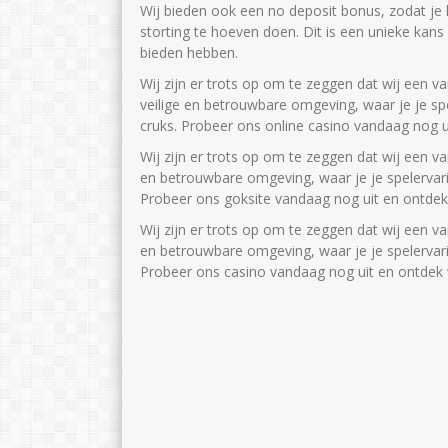
Wij bieden ook een no deposit bonus, zodat je
storting te hoeven doen. Dit is een unieke kans
bieden hebben.
Wij zijn er trots op om te zeggen dat wij een va
veilige en betrouwbare omgeving, waar je je sp
cruks. Probeer ons online casino vandaag nog u
Wij zijn er trots op om te zeggen dat wij een va
en betrouwbare omgeving, waar je je spelervar
Probeer ons goksite vandaag nog uit en ontdek
Wij zijn er trots op om te zeggen dat wij een va
en betrouwbare omgeving, waar je je spelervar
Probeer ons casino vandaag nog uit en ontdek 