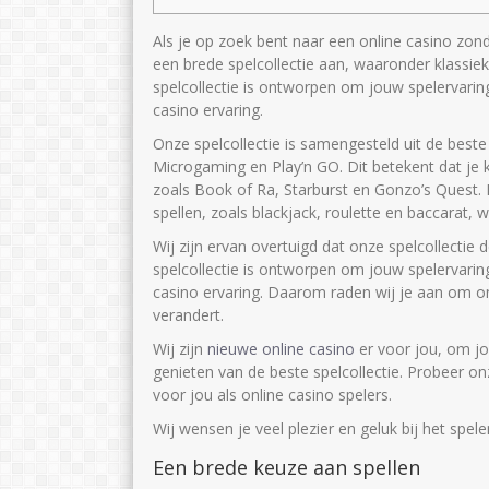
Als je op zoek bent naar een online casino zonde
een brede spelcollectie aan, waaronder klassiek
spelcollectie is ontworpen om jouw spelervaring
casino ervaring.
Onze spelcollectie is samengesteld uit de beste
Microgaming en Play’n GO. Dit betekent dat je 
zoals Book of Ra, Starburst en Gonzo’s Quest. 
spellen, zoals blackjack, roulette en baccarat, wa
Wij zijn ervan overtuigd dat onze spelcollectie 
spelcollectie is ontworpen om jouw spelervaring
casino ervaring. Daarom raden wij je aan om onz
verandert.
Wij zijn
nieuwe online casino
er voor jou, om jo
genieten van de beste spelcollectie. Probeer on
voor jou als online casino spelers.
Wij wensen je veel plezier en geluk bij het spele
Een brede keuze aan spellen